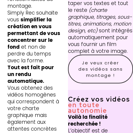
taper vos textes et tout
montage.
le reste
(charte
Simply Rec souhaite
graphique, titrages, sous-
vous
simplifier la
titres, animations, motion
création en vous
design, etc)
sont intégrés
permettant de vous
automatiquement pour
concentrer sur le
vous fournir un film
fond
et non de
complet à votre image.
perdre du temps
avec la forme.
Je veux créer
Tout est fait pour
des vidéos sans
un rendu
montage !
automatique.
Vous obtenez des
vidéos homogènes
Créez vos vidéos
qui correspondent à
en toute
votre charte
autonomie
graphique mais
Voilà la finalité
également aux
recherchée !
attentes concrètes
L’objectif est de