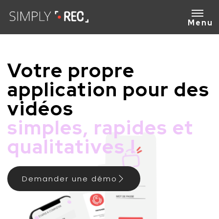
Menu
Votre propre
application pour des
vidéos
simples, rapides et
qualitatives !
Demander une démo