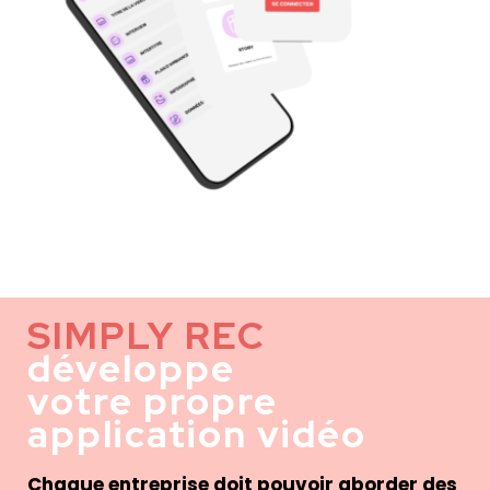
SIMPLY REC
développe
votre propre
application vidéo
Chaque entreprise doit pouvoir aborder des