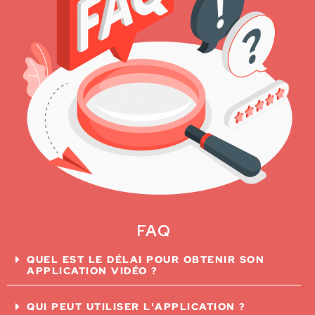
FAQ
QUEL EST LE DÉLAI POUR OBTENIR SON
APPLICATION VIDÉO ?
QUI PEUT UTILISER L'APPLICATION ?