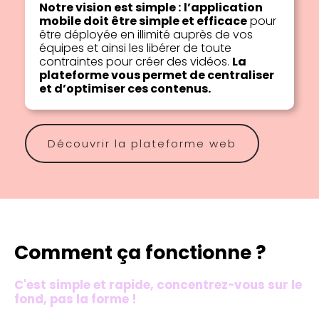
Notre vision est simple :
l’application
mobile
doit être simple et efficace
pour
être déployée en illimité auprès de vos
équipes et ainsi les libérer de toute
contraintes pour créer des vidéos.
La
plateforme vous permet de centraliser
et d’optimiser ces contenus.
Découvrir la plateforme web
Comment ça fonctionne ?
C'est simple et rapide, concentrez-vous sur le
fond, pas la forme !