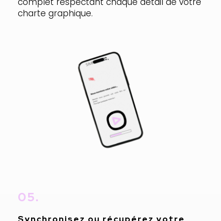
complet respectant chaque détail de votre
charte graphique.
05.
Synchronisez ou récupérez votre