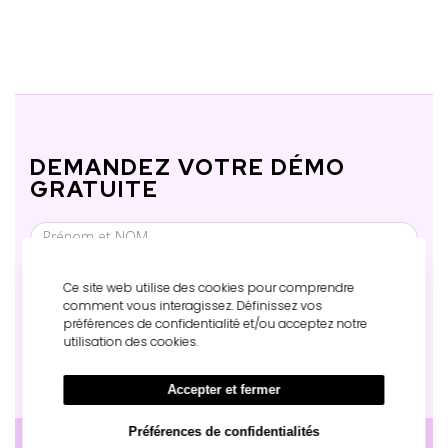
DEMANDEZ VOTRE DÉMO
GRATUITE
Ce site web utilise des cookies pour comprendre
comment vous interagissez. Définissez vos
préférences de confidentialité et/ou acceptez notre
utilisation des cookies.
ENVOYER
Accepter et fermer
Préférences de confidentialités