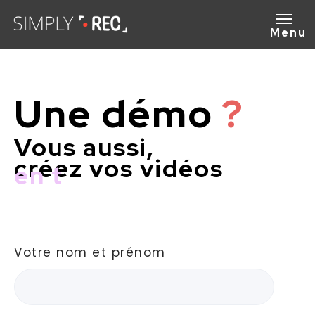
Menu
Une démo
?
Vous aussi,
créez vos vidéos
en to
Votre nom et prénom